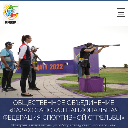
ОБЩЕСТВЕННОЕ ОБЪЕДИНЕНИЕ
«КАЗАХСТАНСКАЯ НАЦИОНАЛЬНАЯ
ФЕДЕРАЦИЯ СПОРТИВНОЙ СТРЕЛЬБЫ»
Федерация ведет активную работу в следующих направлениях: