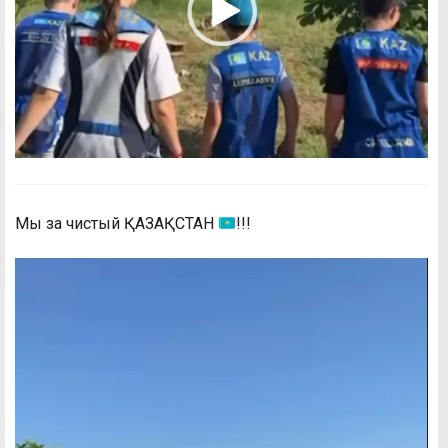
Мы за чистый ҚАЗАҚСТАН
!!!
Видеоплеер