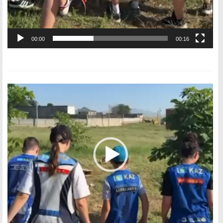
00:00
00:16