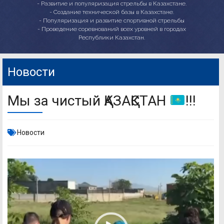
- Развитие и популяризация стрельбы в Казахстане.
- Создание технической базы в Казахстане.
- Популяризация и развитие спортивной стрельбы
- Проведение соревнований всех уровней в городах
Республики Казахстан.
Новости
Мы за чистый ҚАЗАҚСТАН
!!!
Новости