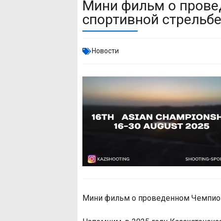
Мини фильм о прове
спортивной стрельбе
Новости
Мини фильм о проведенном Чемпиона