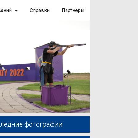
ваний
Справки
Партнеры
ледние фотографии