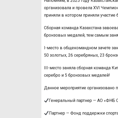
Напомним, в 2025 году Казахстанск
организовала и провела XVI Чемпион
приняли в котором приняли участие б
Сборная команда Казахстана завоевал
бронзовых медалей, тем самым заня
I-место в общекомандном зачете зан
50 золотых, 26 серебряных, 23 брон
III-место заняла сборная команда Кит
серебро и 5 бронзовых медалей!
Данное мероприятие организовано 
Генеральный партнер — АО «ФНБ 
Партнер — Фонд поддержки спорта