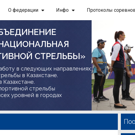
О федерации
Инфо
Протоколы соревно
БЪЕДИНЕНИЕ
 НАЦИОНАЛЬНАЯ
ТИВНОЙ СТРЕЛЬБЫ»
аботу в следующих направлениях:
трельбы в Казахстане.
в Казахстане.
спортивной стрельбы
сех уровней в городах
Пос