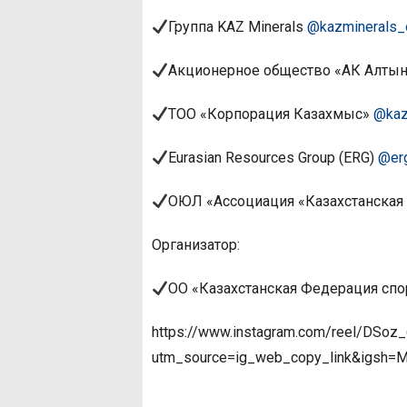
Группа KAZ Minerals
@kazminerals_o
Акционерное общество «АК Алты
ТОО «Корпорация Казахмыс»
@kaz
Eurasian Resources Group (ERG)
@er
ОЮЛ «Ассоциация «Казахстанская
Организатор:
ОО «Казахстанская Федерация сп
https://www.instagram.com/reel/DSoz
utm_source=ig_web_copy_link&igsh