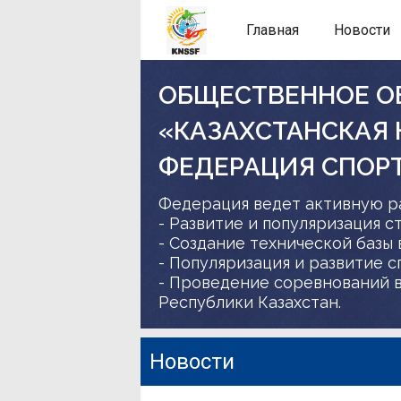
Главная
Новости
ОБЩЕСТВЕННОЕ О
«КАЗАХСТАНСКАЯ
ФЕДЕРАЦИЯ СПОР
Федерация ведет активную р
- Развитие и популяризация с
- Создание технической базы 
- Популяризация и развитие 
- Проведение соревнований в
Республики Казахстан.
Новости