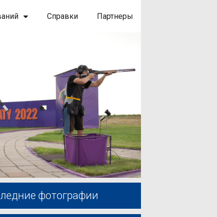
ваний
Справки
Партнеры
ледние фотографии