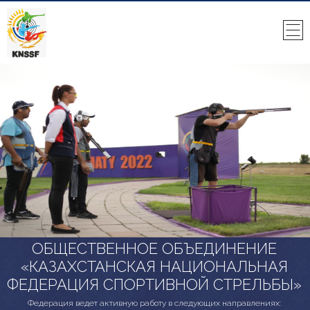
ОБЩЕСТВЕННОЕ ОБЪЕДИНЕНИЕ
«КАЗАХСТАНСКАЯ НАЦИОНАЛЬНАЯ
ФЕДЕРАЦИЯ СПОРТИВНОЙ СТРЕЛЬБЫ»
Федерация ведет активную работу в следующих направлениях: