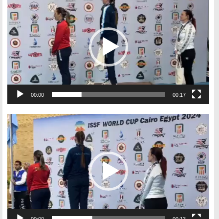
00:00
00:17
Видеоплеер
00:00
00:13