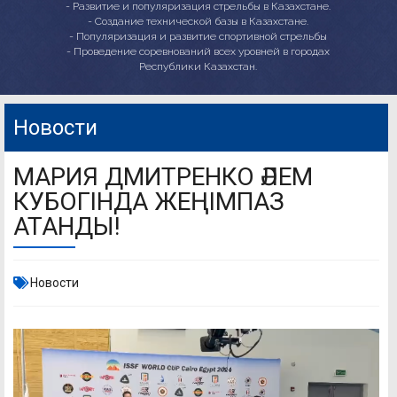
- Развитие и популяризация стрельбы в Казахстане.
- Создание технической базы в Казахстане.
- Популяризация и развитие спортивной стрельбы
- Проведение соревнований всех уровней в городах
Республики Казахстан.
Новости
МАРИЯ ДМИТРЕНКО ӘЛЕМ
КУБОГІНДА ЖЕҢІМПАЗ
АТАНДЫ!
Новости