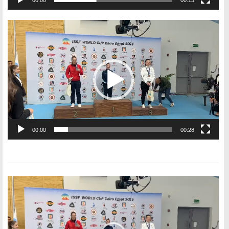
Видеоплеер
00:00
00:28