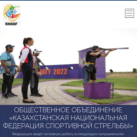
ОБЩЕСТВЕННОЕ ОБЪЕДИНЕНИЕ
«КАЗАХСТАНСКАЯ НАЦИОНАЛЬНАЯ
ФЕДЕРАЦИЯ СПОРТИВНОЙ СТРЕЛЬБЫ»
Федерация ведет активную работу в следующих направлениях: