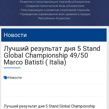
- Развитие и популяризация стрельбы в Казахстане.
- Создание технической базы в Казахстане.
- Популяризация и развитие спортивной стрельбы
- Проведение соревнований всех уровней в городах
Республики Казахстан.
Новости
Лучший результат дня 5 Stand
Global Championship 49/50
Marco Batisti ( Italia)
Новости
Лучший результат дня 5 Stand Global Championship