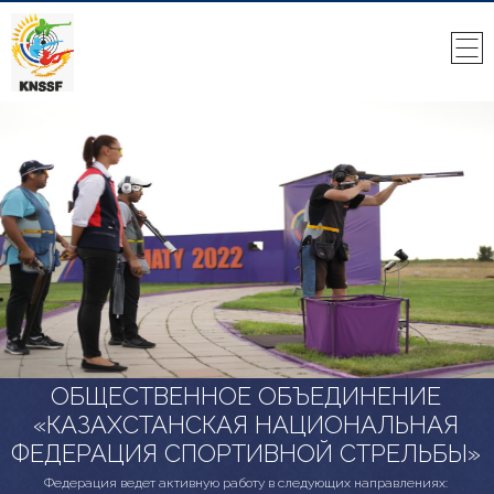
ОБЩЕСТВЕННОЕ ОБЪЕДИНЕНИЕ
«КАЗАХСТАНСКАЯ НАЦИОНАЛЬНАЯ
ФЕДЕРАЦИЯ СПОРТИВНОЙ СТРЕЛЬБЫ»
Федерация ведет активную работу в следующих направлениях: