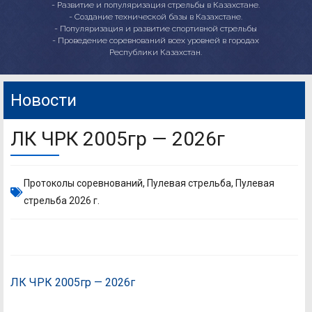
- Развитие и популяризация стрельбы в Казахстане.
- Создание технической базы в Казахстане.
- Популяризация и развитие спортивной стрельбы
- Проведение соревнований всех уровней в городах
Республики Казахстан.
Новости
ЛК ЧРК 2005гр — 2026г
Протоколы соревнований
,
Пулевая стрельба
,
Пулевая
стрельба 2026 г.
ЛК ЧРК 2005гр — 2026г