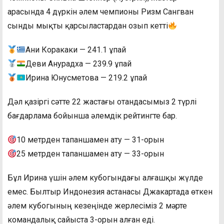
арасында 4 дүркін әлем чемпионы Ризм Сангван
сынды мықты қарсыластардан озып кетті
Ани Коракаки — 241.1 ұпай
Деви Анурадха — 239.9 ұпай
Ирина Юнусметова — 219.2 ұпай
Дәл қазіргі сәтте 22 жастағы отандасымыз 2 түрлі
бағдарлама бойынша әлемдік рейтингте бар.
10 метрден тапаншамен ату — 31-орын
25 метрден тапаншамен ату — 33-орын
Бұл Ирина үшін әлем кубогындағы алғашқы жүлде
емес. Былтыр Индонезия астанасы Джакартада өткен
әлем кубогының кезеңінде жерлесіміз 2 мәрте
командалық сайыста 3-орын алған еді.