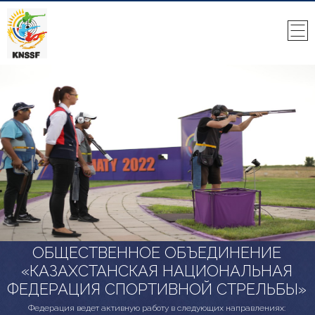
ОБЩЕСТВЕННОЕ ОБЪЕДИНЕНИЕ
«КАЗАХСТАНСКАЯ НАЦИОНАЛЬНАЯ
ФЕДЕРАЦИЯ СПОРТИВНОЙ СТРЕЛЬБЫ»
Федерация ведет активную работу в следующих направлениях: