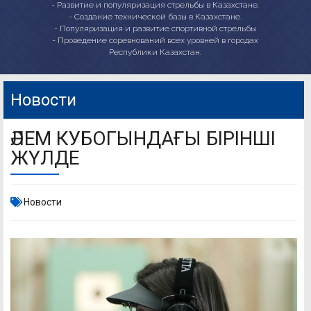
- Развитие и популяризация стрельбы в Казахстане.
- Создание технической базы в Казахстане.
- Популяризация и развитие спортивной стрельбы
- Проведение соревнований всех уровней в городах
Республики Казахстан.
Новости
ӘЛЕМ КУБОГЫНДАҒЫ БІРІНШІ
ЖҮЛДЕ
Новости