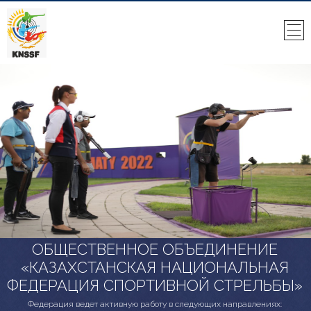
ОБЩЕСТВЕННОЕ ОБЪЕДИНЕНИЕ
«КАЗАХСТАНСКАЯ НАЦИОНАЛЬНАЯ
ФЕДЕРАЦИЯ СПОРТИВНОЙ СТРЕЛЬБЫ»
Федерация ведет активную работу в следующих направлениях: