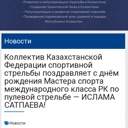
- Развитие и популяризация стрельбы в Казахстане.
- Создание технической базы в Казахстане.
- Популяризация и развитие спортивной стрельбы
- Проведение соревнований всех уровней в городах
Республики Казахстан.
Новости
Коллектив Казахстанской
Федерации спортивной
стрельбы поздравляет с днём
рождения Мастера спорта
международного класса РК по
пулевой стрельбе — ИСЛАМА
САТПАЕВА!
Новости