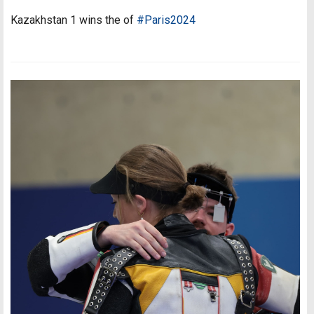
Kazakhstan 1 wins the of
#Paris2024