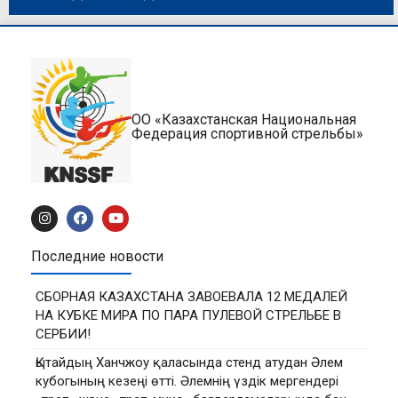
ОО «Казахстанская Национальная
Федерация спортивной стрельбы»
Последние новости
СБОРНАЯ КАЗАХСТАНА ЗАВОЕВАЛА 12 МЕДАЛЕЙ
НА КУБКЕ МИРА ПО ПАРА ПУЛЕВОЙ СТРЕЛЬБЕ В
СЕРБИИ!
Қытайдың Ханчжоу қаласында стенд атудан Әлем
кубогының кезеңі өтті. Әлемнің үздік мергендері