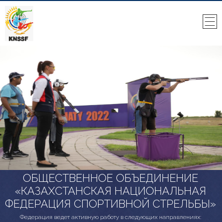
ОБЩЕСТВЕННОЕ ОБЪЕДИНЕНИЕ
«КАЗАХСТАНСКАЯ НАЦИОНАЛЬНАЯ
ФЕДЕРАЦИЯ СПОРТИВНОЙ СТРЕЛЬБЫ»
Федерация ведет активную работу в следующих направлениях: