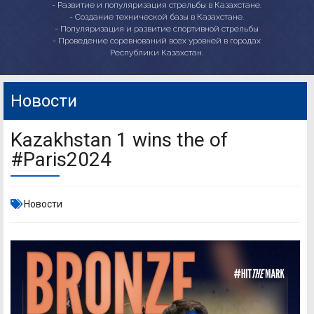
- Развитие и популяризация стрельбы в Казахстане.
- Создание технической базы в Казахстане.
- Популяризация и развитие спортивной стрельбы
- Проведение соревнований всех уровней в городах
Республики Казахстан.
Новости
Kazakhstan 1 wins the of
#Paris2024
Новости