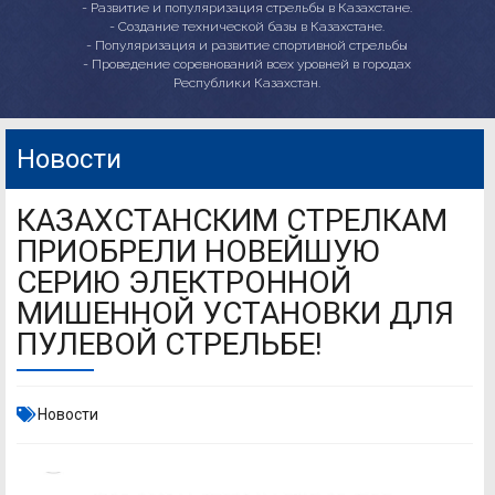
- Развитие и популяризация стрельбы в Казахстане.
- Создание технической базы в Казахстане.
- Популяризация и развитие спортивной стрельбы
- Проведение соревнований всех уровней в городах
Республики Казахстан.
Новости
КАЗАХСТАНСКИМ СТРЕЛКАМ
ПРИОБРЕЛИ НОВЕЙШУЮ
СЕРИЮ ЭЛЕКТРОННОЙ
МИШЕННОЙ УСТАНОВКИ ДЛЯ
ПУЛЕВОЙ СТРЕЛЬБЕ!
Новости