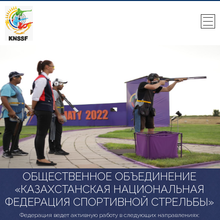
ОБЩЕСТВЕННОЕ ОБЪЕДИНЕНИЕ
«КАЗАХСТАНСКАЯ НАЦИОНАЛЬНАЯ
ФЕДЕРАЦИЯ СПОРТИВНОЙ СТРЕЛЬБЫ»
Федерация ведет активную работу в следующих направлениях: