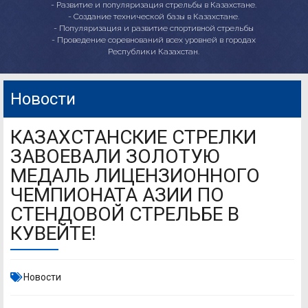
- Развитие и популяризация стрельбы в Казахстане.
- Создание технической базы в Казахстане.
- Популяризация и развитие спортивной стрельбы
- Проведение соревнований всех уровней в городах
Республики Казахстан.
Новости
КАЗАХСТАНСКИЕ СТРЕЛКИ
ЗАВОЕВАЛИ ЗОЛОТУЮ
МЕДАЛЬ ЛИЦЕНЗИОННОГО
ЧЕМПИОНАТА АЗИИ ПО
СТЕНДОВОЙ СТРЕЛЬБЕ В
КУВЕЙТЕ!
Новости