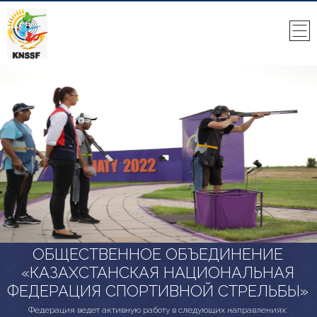
ОБЩЕСТВЕННОЕ ОБЪЕДИНЕНИЕ
«КАЗАХСТАНСКАЯ НАЦИОНАЛЬНАЯ
ФЕДЕРАЦИЯ СПОРТИВНОЙ СТРЕЛЬБЫ»
Федерация ведет активную работу в следующих направлениях: