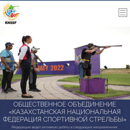
ОБЩЕСТВЕННОЕ ОБЪЕДИНЕНИЕ
«КАЗАХСТАНСКАЯ НАЦИОНАЛЬНАЯ
ФЕДЕРАЦИЯ СПОРТИВНОЙ СТРЕЛЬБЫ»
Федерация ведет активную работу в следующих направлениях: