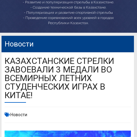
- Развитие и популяризация стрельбы в Казахстане.
- Создание технической базы в Казахстане.
- Популяризация и развитие спортивной стрельбы
- Проведение соревнований всех уровней в городах
Республики Казахстан.
Новости
КАЗАХСТАНСКИЕ СТРЕЛКИ
ЗАВОЕВАЛИ 3 МЕДАЛИ ВО
ВСЕМИРНЫХ ЛЕТНИХ
СТУДЕНЧЕСКИХ ИГРАХ В
КИТАЕ!
Новости