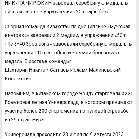
НИКИТА ЧИРЮКИН завоевал серебряную медаль в
личном зачете в упражнении «25m rapid fire».
Сборная команда Казахстан по дисциплине «мужская
винтовка» завоевали 2 медали, в упражнении «50m
rifle 3*40 3positions» завоевали серебряную медаль, в
упражнении «10m air rifle» завоевали бронзовую
медаль. В составе команды:
Шахторин Никита / Сатпаев Ислам/ Малиновский
Константин.
Напомним, в китайском городе Чэнду стартовала XXXI
Всемирная летняя Универсиада, в котором принимают
участие более 200 спортсменов по пулевой стрельбе
из 29 стран мира.
Универсиада проходит с 23 июля по 9 августа 2023