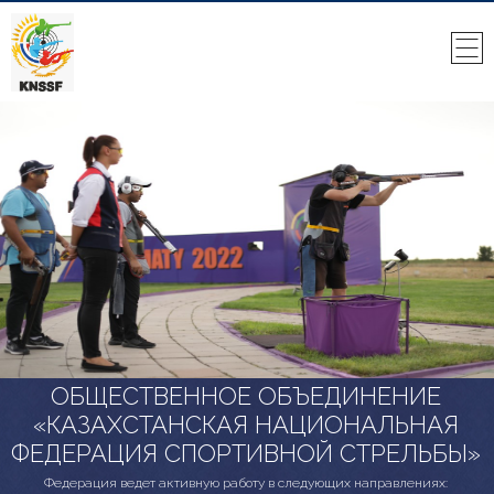
ОБЩЕСТВЕННОЕ ОБЪЕДИНЕНИЕ
«КАЗАХСТАНСКАЯ НАЦИОНАЛЬНАЯ
ФЕДЕРАЦИЯ СПОРТИВНОЙ СТРЕЛЬБЫ»
Федерация ведет активную работу в следующих направлениях: