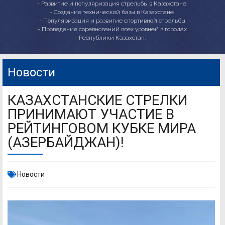
- Развитие и популяризация стрельбы в Казахстане.
- Создание технической базы в Казахстане.
- Популяризация и развитие спортивной стрельбы
- Проведение соревнований всех уровней в городах
Республики Казахстан.
Новости
КАЗАХСТАНСКИЕ СТРЕЛКИ
ПРИНИМАЮТ УЧАСТИЕ В
РЕЙТИНГОВОМ КУБКЕ МИРА
(АЗЕРБАЙДЖАН)!
Новости