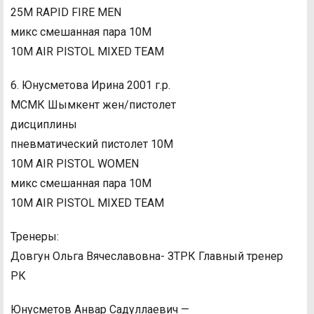
25M RAPID FIRE MEN
микс смешанная пара 10М
10M AIR PISTOL MIXED TEAM
6. Юнусметова Ирина 2001 г.р.
МСМК Шымкент жен/пистолет
дисциплины
пневматический пистолет 10М
10M AIR PISTOL WOMEN
микс смешанная пара 10М
10M AIR PISTOL MIXED TEAM
Тренеры:
Довгун Ольга Вячеславовна- ЗТРК Главный тренер
РК
Юнусметов Анвар Садуллаевич —