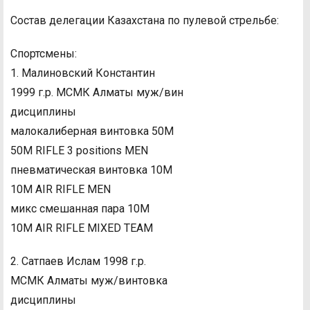
Состав делегации Казахстана по пулевой стрельбе:
Спортсмены:
1. Малиновский Константин
1999 г.р. МСМК Алматы муж/вин
дисциплины
малокалиберная винтовка 50М
50M RIFLE 3 positions MEN
пневматическая винтовка 10М
10M AIR RIFLE MEN
микс смешанная пара 10М
10M AIR RIFLE MIXED TEAM
2. Сатпаев Ислам 1998 г.р.
МСМК Алматы муж/винтовка
дисциплины