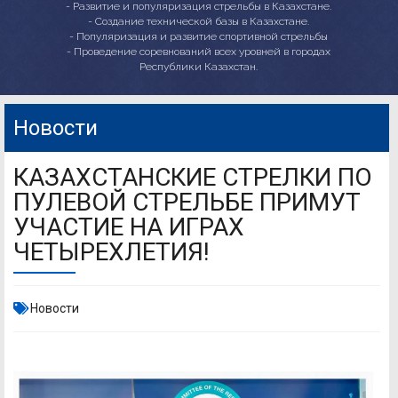
- Развитие и популяризация стрельбы в Казахстане.
- Создание технической базы в Казахстане.
- Популяризация и развитие спортивной стрельбы
- Проведение соревнований всех уровней в городах
Республики Казахстан.
Новости
КАЗАХСТАНСКИЕ СТРЕЛКИ ПО
ПУЛЕВОЙ СТРЕЛЬБЕ ПРИМУТ
УЧАСТИЕ НА ИГРАХ
ЧЕТЫРЕХЛЕТИЯ!
Новости