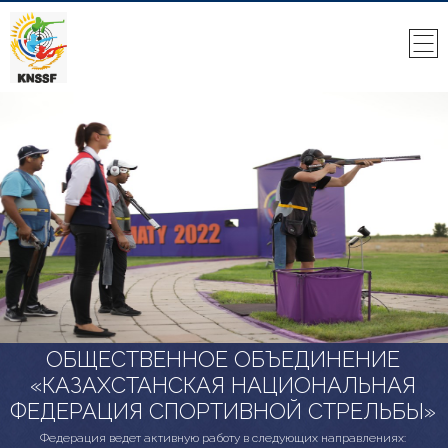
ОБЩЕСТВЕННОЕ ОБЪЕДИНЕНИЕ
«КАЗАХСТАНСКАЯ НАЦИОНАЛЬНАЯ
ФЕДЕРАЦИЯ СПОРТИВНОЙ СТРЕЛЬБЫ»
Федерация ведет активную работу в следующих направлениях: