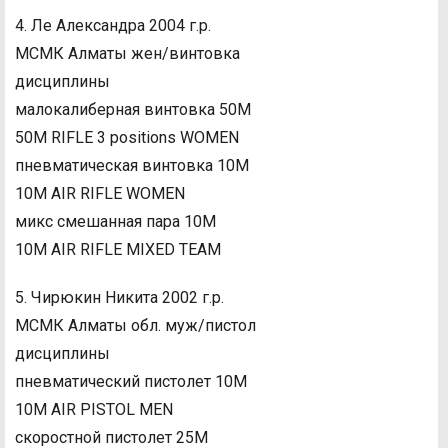
4. Ле Александра 2004 г.р.
МСМК Алматы жен/винтовка
дисциплины
малокалиберная винтовка 50М
50M RIFLE 3 positions WOMEN
пневматическая винтовка 10М
10M AIR RIFLE WOMEN
микс смешанная пара 10М
10M AIR RIFLE MIXED TEAM
5. Чирюкин Никита 2002 г.р.
МСМК Алматы обл. муж/пистол
дисциплины
пневматический пистолет 10М
10M AIR PISTOL MEN
скоростной пистолет 25М