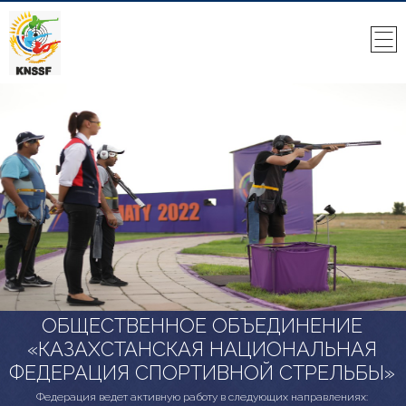
ОБЩЕСТВЕННОЕ ОБЪЕДИНЕНИЕ
«КАЗАХСТАНСКАЯ НАЦИОНАЛЬНАЯ
ФЕДЕРАЦИЯ СПОРТИВНОЙ СТРЕЛЬБЫ»
Федерация ведет активную работу в следующих направлениях: