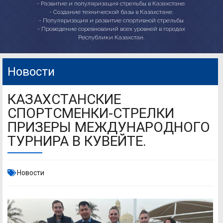
- Развитие и популяризация стрельбы в Казахстане.
- Создание технической базы в Казахстане.
- Популяризация и развитие спортивной стрельбы
- Проведение соревнований всех уровней в городах
Республики Казахстан.
Новости
КАЗАХСТАНСКИЕ
СПОРТСМЕНКИ-СТРЕЛКИ
ПРИЗЕРЫ МЕЖДУНАРОДНОГО
ТУРНИРА В КУВЕЙТЕ.
Новости