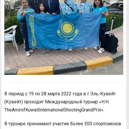
В период с 19 по 28 марта 2022 года в г.Эль-Кувейт
(Кувейт) проходит Международный турнир «H.H.
TheAmirofKuwaitInternationalShootingGrandPrix».
В турнире принимают участие более 300 спортсменов