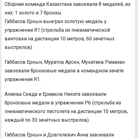
Сборная команда Казахстана завоевала 8 медалей, из
них: 1 золото и 7 бронзы.
Габбасов Еркын выиграл золотую медаль у
упражнении R1 (стрельба из пневматической
винтовки на дистанции 10 метров, 60 зачётных
выстрелов).
Габбасов Еркын, Муратов Арсен, Мукатаев Рамазан
завоевали бронзовые медали в командном зачёте
упражнения R1.
Алиева Севда и Ермаков Никита завоевали
бронзовые медали в упражнении P6 (стрельба из
пневматического пистолета на дистанции 10 метров,
каждый по 30 зачётных выстрелов).
Габбасов Еркын и Довгелевич Анна завоевали