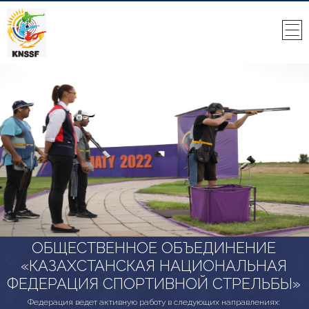
ОБЩЕСТВЕННОЕ ОБЪЕДИНЕНИЕ
«КАЗАХСТАНСКАЯ НАЦИОНАЛЬНАЯ
ФЕДЕРАЦИЯ СПОРТИВНОЙ СТРЕЛЬБЫ»
Федерация ведет активную работу в следующих направлениях: