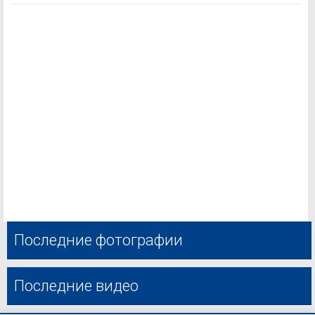
Последние фотографии
Последние видео