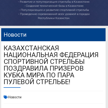
- Развитие и популяризация стрельбы в Казахстане.
- Создание технической базы в Казахстане.
- Популяризация и развитие спортивной стрельбы
- Проведение соревнований всех уровней в городах
Республики Казахстан.
Новости
КАЗАХСТАНСКАЯ
НАЦИОНАЛЬНАЯ ФЕДЕРАЦИЯ
СПОРТИВНОЙ СТРЕЛЬБЫ
ПОЗДРАВИЛА ПРИЗЕРОВ
КУБКА МИРА ПО ПАРА
ПУЛЕВОЙ СТРЕЛЬБЕ!
Новости