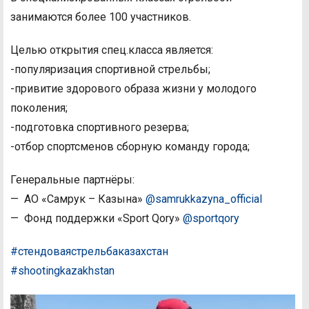
занимаются более 100 участников.
Целью открытия спец.класса является:
-популяризация спортивной стрельбы;
-привитие здорового образа жизни у молодого
поколения;
-подготовка спортивного резерва;
-отбор спортсменов сборную команду города;
Генеральные партнёры:
— АО «Самрук – Казына»
@samrukkazyna_official
— Фонд поддержки «Sport Qory»
@sportqory
#стендоваястрельбаказахстан
#shootingkazakhstan
Видеоплеер