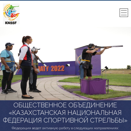
ОБЩЕСТВЕННОЕ ОБЪЕДИНЕНИЕ
«КАЗАХСТАНСКАЯ НАЦИОНАЛЬНАЯ
ФЕДЕРАЦИЯ СПОРТИВНОЙ СТРЕЛЬБЫ»
Федерация ведет активную работу в следующих направлениях: