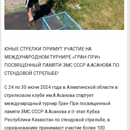
ЮНЫЕ СТРЕЛКИ ПРИМУТ УЧАСТИЕ НА
МЕЖДУНАРОДНОМ ТУРНИРЕ «ГРАН-ПРИ»
ПОСВЯЩЕННЫЙ ПАМЯТИ ЗМС СССР А.АСАНОВА ПО
СТЕНДОВОЙ СТРЕЛЬБЕ!
С 24 по 30 июня 2024 года в Алматинской области в
стрелковом клубе им.А.Асанова стартует
международный турнир Гран-При посвященный
памяти ЗМС СССР А.Асанова и II-этап Кубка
Республики Казахстан по стендовой стрельбе, в
соревнованиях принимают участие более 100