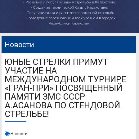
- Развитие и популяризация стрельбы в Казахстане.
- Создание технической базы в Казахстане.
- Популяризация и развитие спортивной стрельбы
- Проведение соревнований всех уровней в городах
Республики Казахстан.
Новости
ЮНЫЕ СТРЕЛКИ ПРИМУТ
УЧАСТИЕ НА
МЕЖДУНАРОДНОМ ТУРНИРЕ
«ГРАН-ПРИ» ПОСВЯЩЕННЫЙ
ПАМЯТИ ЗМС СССР
А.АСАНОВА ПО СТЕНДОВОЙ
СТРЕЛЬБЕ!
Новости