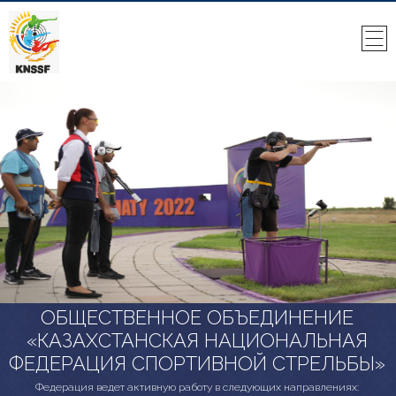
ОБЩЕСТВЕННОЕ ОБЪЕДИНЕНИЕ
«КАЗАХСТАНСКАЯ НАЦИОНАЛЬНАЯ
ФЕДЕРАЦИЯ СПОРТИВНОЙ СТРЕЛЬБЫ»
Федерация ведет активную работу в следующих направлениях: