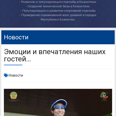
- Развитие и популяризация стрельбы в Казахстане.
- Создание технической базы в Казахстане.
- Популяризация и развитие спортивной стрельбы
- Проведение соревнований всех уровней в городах
Республики Казахстан.
Новости
Эмоции и впечатления наших
гостей…
Новости