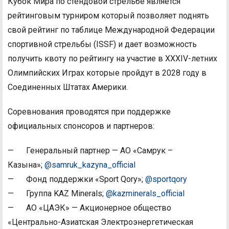
Кубок Мира по стендовой стрельбе является
рейтинговым турниром который позволяет поднять
свой рейтинг по таблице Международной Федерации
спортивной стрельбы (ISSF) и дает возможность
получить квоту по рейтингу на участие в XXXIV-летних
Олимпийских Играх которые пройдут в 2028 году в
Соединенных Штатах Америки.
Соревнования проводятся при поддержке
официальных спонсоров и партнеров:
— Генеральный партнер — АО «Самрук –
Казына»;
@samruk_kazyna_official
— Фонд поддержки «Sport Qory»;
@sportqory
— Группа KAZ Minerals;
@kazminerals_official
— АО «ЦАЭК» — Акционерное общество
«Центрально-Азиатская Электроэнергетическая