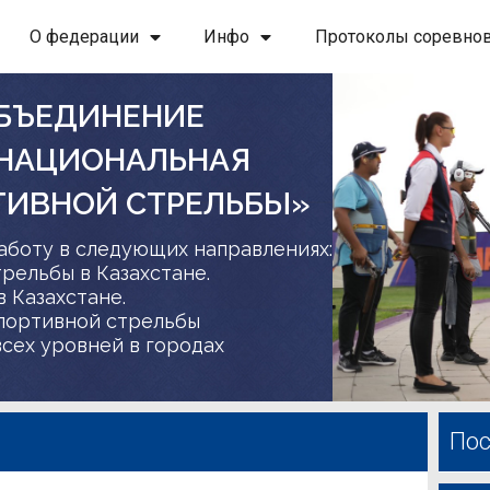
О федерации
Инфо
Протоколы соревно
БЪЕДИНЕНИЕ
 НАЦИОНАЛЬНАЯ
ТИВНОЙ СТРЕЛЬБЫ»
аботу в следующих направлениях:
трельбы в Казахстане.
в Казахстане.
спортивной стрельбы
сех уровней в городах
Пос