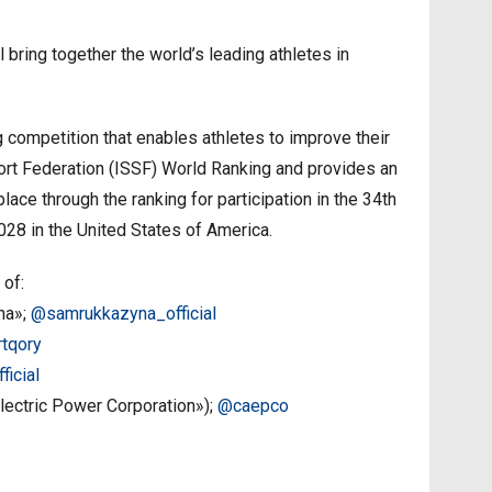
bring together the world’s leading athletes in
 competition that enables athletes to improve their
port Federation (ISSF) World Ranking and provides an
ace through the ranking for participation in the 34th
28 in the United States of America.
 of:
na»;
@samrukkazyna_official
tqory
icial
ectric Power Corporation»);
@caepco