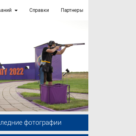
ваний
Справки
Партнеры
ледние фотографии