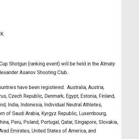
VK
up Shotgun (ranking event) will be held in the Almaty
Alexander Asanov Shooting Club.
ountries have been registered: Australia, Austria,
us, Czech Republic, Denmark, Egypt, Estonia, Finland,
d, India, Indonesia, Individual Neutral Athletes,
gdom of Saudi Arabia, Kyrgyz Republic, Luxembourg,
na, Peru, Poland, Portugal, Qatar, Singapore, Slovakia,
d Arad Emirates, United States of America, and