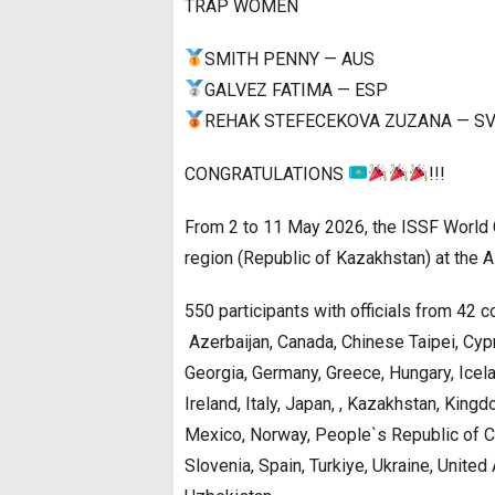
TRAP WOMEN
SMITH PENNY — AUS
GALVEZ FATIMA — ESP
REHAK STEFECEKOVA ZUZANA — S
CONGRATULATIONS
!!!
From 2 to 11 May 2026, the ISSF World C
region (Republic of Kazakhstan) at the 
550 participants with officials from 42 c
Azerbaijan, Canada, Chinese Taipei, Cypr
Georgia, Germany, Greece, Hungary, Icelan
Ireland, Italy, Japan, , Kazakhstan, Kin
Mexico, Norway, People`s Republic of Chi
Slovenia, Spain, Turkiye, Ukraine, Unite