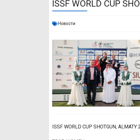
ISSF WORLD CUP SHO
Новости
ISSF WORLD CUP SHOTGUN, ALMATY 