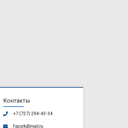
Контакты
+7 (727) 294-43-34
fspsrk@mail.ru