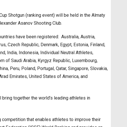
up Shotgun (ranking event) will be held in the Almaty
Alexander Asanov Shooting Club.
ountries have been registered: Australia, Austria,
us, Czech Republic, Denmark, Egypt, Estonia, Finland,
d, India, Indonesia, Individual Neutral Athletes,
gdom of Saudi Arabia, Kyrgyz Republic, Luxembourg,
na, Peru, Poland, Portugal, Qatar, Singapore, Slovakia,
d Arad Emirates, United States of America, and
bring together the world’s leading athletes in
 competition that enables athletes to improve their