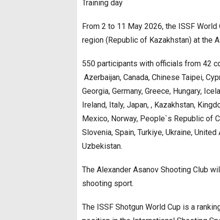
Training day
From 2 to 11 May 2026, the ISSF World C
region (Republic of Kazakhstan) at the 
550 participants with officials from 42 c
Azerbaijan, Canada, Chinese Taipei, Cypr
Georgia, Germany, Greece, Hungary, Icelan
Ireland, Italy, Japan, , Kazakhstan, Kin
Mexico, Norway, People`s Republic of Chi
Slovenia, Spain, Turkiye, Ukraine, Unite
Uzbekistan.
The Alexander Asanov Shooting Club will 
shooting sport.
The ISSF Shotgun World Cup is a ranking