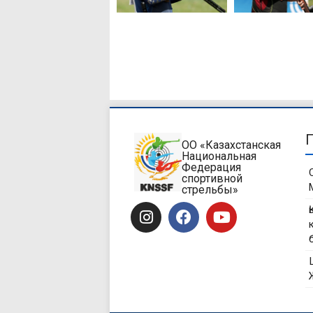
ОО «Казахстанская
Национальная
Федерация
спортивной
стрельбы»