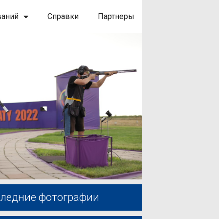
ваний
Справки
Партнеры
ледние фотографии