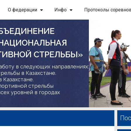
О федерации
Инфо
Протоколы соревно
БЪЕДИНЕНИЕ
 НАЦИОНАЛЬНАЯ
ТИВНОЙ СТРЕЛЬБЫ»
аботу в следующих направлениях:
трельбы в Казахстане.
в Казахстане.
спортивной стрельбы
сех уровней в городах
Пос