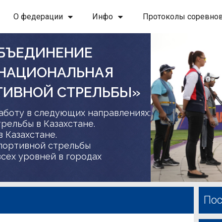
О федерации
Инфо
Протоколы соревно
БЪЕДИНЕНИЕ
 НАЦИОНАЛЬНАЯ
ТИВНОЙ СТРЕЛЬБЫ»
аботу в следующих направлениях:
трельбы в Казахстане.
в Казахстане.
спортивной стрельбы
сех уровней в городах
Пос