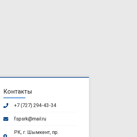
Контакты
+7 (727) 294-43-34
fspsrk@mail.ru
РК, г. Шымкент, пр.