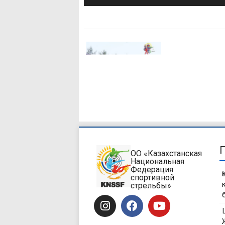
ОО «Казахстанская
Национальная
Федерация
спортивной
стрельбы»