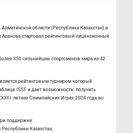
в Алматинской области (Республика Казахстан) в
а Асанова стартовал рейтинговый лицензионный
более 350 сильнейших спортсменов мира из 42
является рейтинговым турниром который
таблице ISSF и дает возможность получить
XXXIII-летних Олимпийских Играх 2024 года во
при поддержке:
Республики Казахстан;