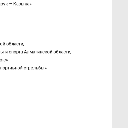
рук – Казына»
й области;
 и спорта Алматинской области;
pic»
портивной стрельбы»