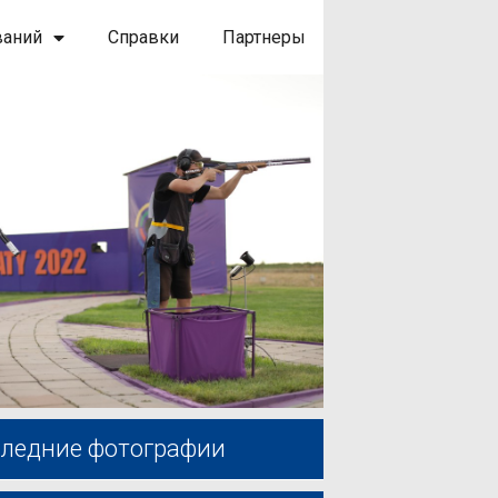
ваний
Справки
Партнеры
ледние фотографии