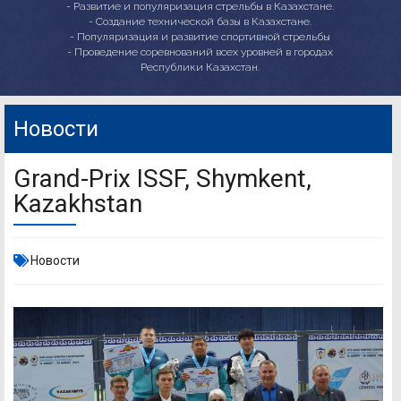
- Развитие и популяризация стрельбы в Казахстане.
- Создание технической базы в Казахстане.
- Популяризация и развитие спортивной стрельбы
- Проведение соревнований всех уровней в городах
Республики Казахстан.
Новости
Grand-Prix ISSF, Shymkent,
Kazakhstan
Новости