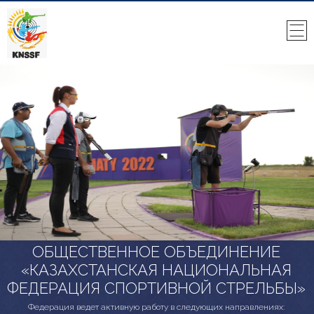
ОБЩЕСТВЕННОЕ ОБЪЕДИНЕНИЕ
«КАЗАХСТАНСКАЯ НАЦИОНАЛЬНАЯ
ФЕДЕРАЦИЯ СПОРТИВНОЙ СТРЕЛЬБЫ»
Федерация ведет активную работу в следующих направлениях: