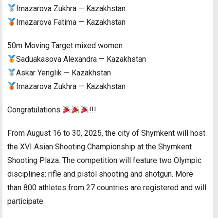
Irnazarova Zukhra — Kazakhstan
Irnazarova Fatima — Kazakhstan
50m Moving Target mixed women
Saduakasova Alexandra — Kazakhstan
Askar Yenglik — Kazakhstan
Irnazarova Zukhra — Kazakhstan
Congratulations
!!!
From August 16 to 30, 2025, the city of Shymkent will host
the XVI Asian Shooting Championship at the Shymkent
Shooting Plaza. The competition will feature two Olympic
disciplines: rifle and pistol shooting and shotgun. More
than 800 athletes from 27 countries are registered and will
participate.