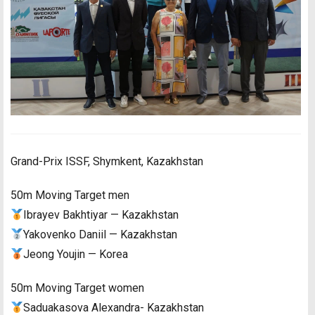
Grand-Prix ISSF, Shymkent, Kazakhstan
50m Moving Target men
Ibrayev Bakhtiyar — Kazakhstan
Yakovenko Daniil — Kazakhstan
Jeong Youjin — Korea
50m Moving Target women
Saduakasova Alexandra- Kazakhstan