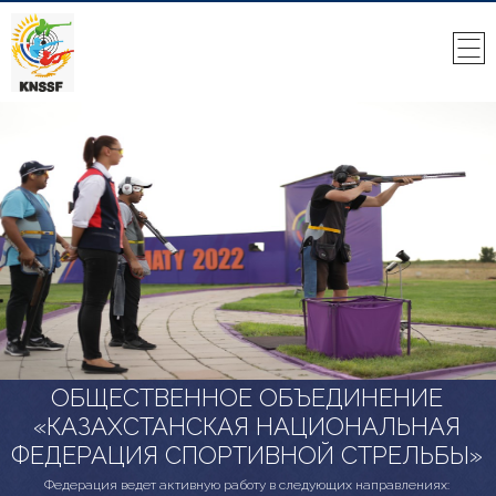
ОБЩЕСТВЕННОЕ ОБЪЕДИНЕНИЕ
«КАЗАХСТАНСКАЯ НАЦИОНАЛЬНАЯ
ФЕДЕРАЦИЯ СПОРТИВНОЙ СТРЕЛЬБЫ»
Федерация ведет активную работу в следующих направлениях: