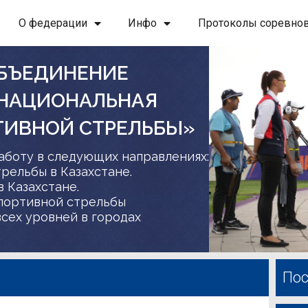
О федерации
Инфо
Протоколы соревно
БЪЕДИНЕНИЕ
 НАЦИОНАЛЬНАЯ
ТИВНОЙ СТРЕЛЬБЫ»
аботу в следующих направлениях:
трельбы в Казахстане.
в Казахстане.
спортивной стрельбы
сех уровней в городах
Пос