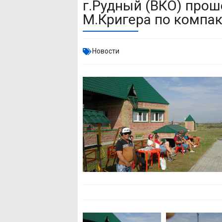
г.Рудный (ВКО) про
М.Кригера по компак
Новости