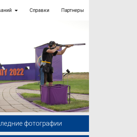
ваний
Справки
Партнеры
ледние фотографии