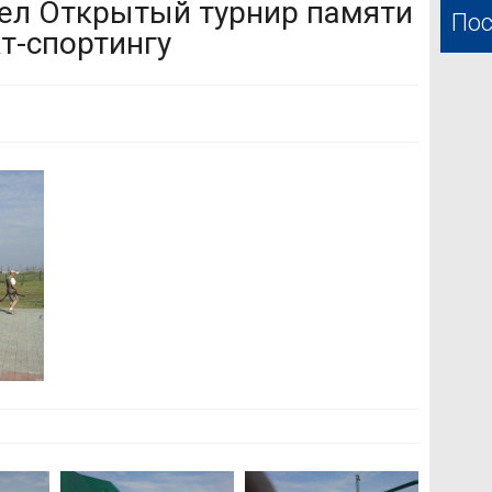
шел Открытый турнир памяти
Пос
т-спортингу