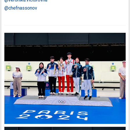
@chefnassonov