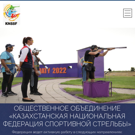
ОБЩЕСТВЕННОЕ ОБЪЕДИНЕНИЕ
«КАЗАХСТАНСКАЯ НАЦИОНАЛЬНАЯ
ФЕДЕРАЦИЯ СПОРТИВНОЙ СТРЕЛЬБЫ»
Федерация ведет активную работу в следующих направлениях: