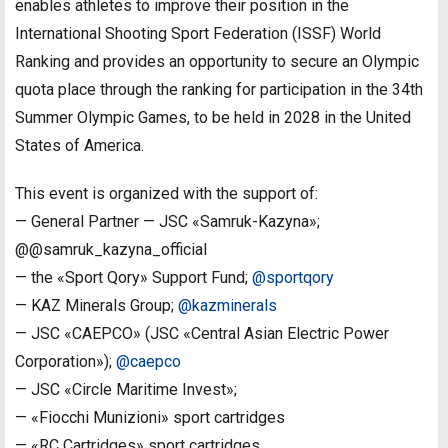
enables athletes to improve their position in the
International Shooting Sport Federation (ISSF) World
Ranking and provides an opportunity to secure an Olympic
quota place through the ranking for participation in the 34th
Summer Olympic Games, to be held in 2028 in the United
States of America.
This event is organized with the support of:
— General Partner — JSC «Samruk-Kazyna»;
@@samruk_kazyna_official
— the «Sport Qory» Support Fund;
@sportqory
— KAZ Minerals Group;
@kazminerals
— JSC «CAEPCO» (JSC «Central Asian Electric Power
Corporation»);
@caepco
— JSC «Circle Maritime Invest»;
— «Fiocchi Munizioni» sport cartridges
— «RC Cartridges» sport cartridges