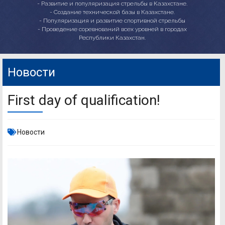
- Развитие и популяризация стрельбы в Казахстане.
- Создание технической базы в Казахстане.
- Популяризация и развитие спортивной стрельбы
- Проведение соревнований всех уровней в городах
Республики Казахстан.
Новости
First day of qualification!
Новости