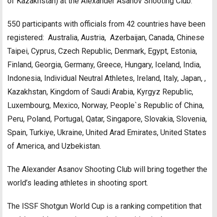
of Kazakhstan) at the Alexander Asanov Shooting Club.
550 participants with officials from 42 countries have been
registered: Australia, Austria, Azerbaijan, Canada, Chinese
Taipei, Cyprus, Czech Republic, Denmark, Egypt, Estonia,
Finland, Georgia, Germany, Greece, Hungary, Iceland, India,
Indonesia, Individual Neutral Athletes, Ireland, Italy, Japan, ,
Kazakhstan, Kingdom of Saudi Arabia, Kyrgyz Republic,
Luxembourg, Mexico, Norway, People`s Republic of China,
Peru, Poland, Portugal, Qatar, Singapore, Slovakia, Slovenia,
Spain, Turkiye, Ukraine, United Arad Emirates, United States
of America, and Uzbekistan.
The Alexander Asanov Shooting Club will bring together the
world’s leading athletes in shooting sport.
The ISSF Shotgun World Cup is a ranking competition that