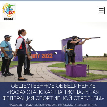
ОБЩЕСТВЕННОЕ ОБЪЕДИНЕНИЕ
«КАЗАХСТАНСКАЯ НАЦИОНАЛЬНАЯ
ФЕДЕРАЦИЯ СПОРТИВНОЙ СТРЕЛЬБЫ»
Федерация ведет активную работу в следующих направлениях: