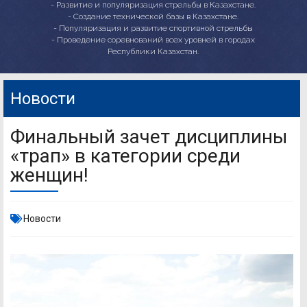
- Развитие и популяризация стрельбы в Казахстане.
- Создание технической базы в Казахстане.
- Популяризация и развитие спортивной стрельбы
- Проведение соревнований всех уровней в городах
Республики Казахстан.
Новости
Финальный зачет дисциплины
«трап» в категории среди
женщин!
Новости