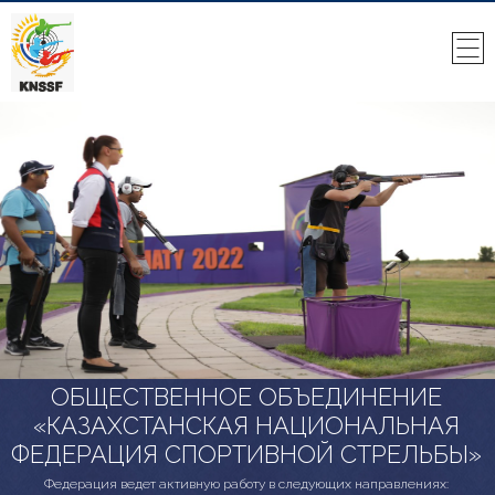
ОБЩЕСТВЕННОЕ ОБЪЕДИНЕНИЕ
«КАЗАХСТАНСКАЯ НАЦИОНАЛЬНАЯ
ФЕДЕРАЦИЯ СПОРТИВНОЙ СТРЕЛЬБЫ»
Федерация ведет активную работу в следующих направлениях: