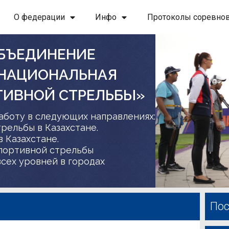
О федерации
Инфо
Протоколы соревно
БЪЕДИНЕНИЕ
 НАЦИОНАЛЬНАЯ
ТИВНОЙ СТРЕЛЬБЫ»
аботу в следующих направлениях:
трельбы в Казахстане.
в Казахстане.
спортивной стрельбы
сех уровней в городах
Пос