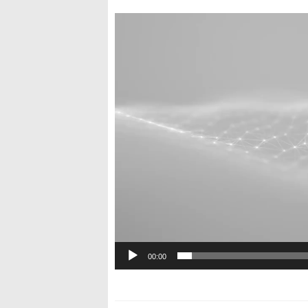
Видеоплеер
00:00