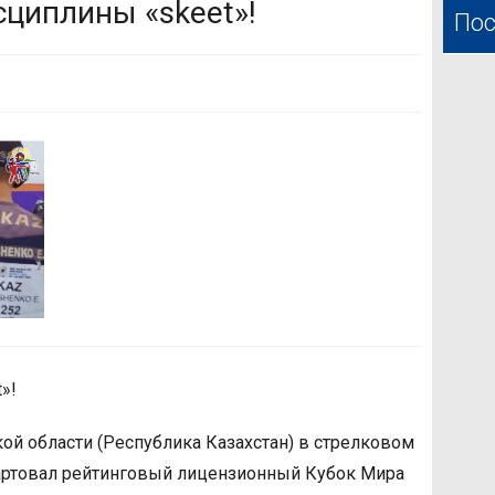
циплины «skeet»!
Пос
»!
кой области (Республика Казахстан) в стрелковом
артовал рейтинговый лицензионный Кубок Мира