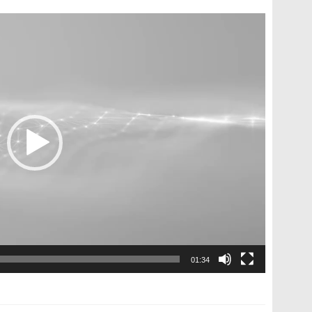
01:34