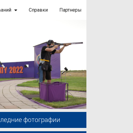
ваний
Справки
Партнеры
ледние фотографии