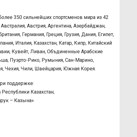
более 350 сильнейших спортсменов мира из 42
: Австралия, Австрия, Аргентина, Азербайджан,
ритания, Германия, Греция, Грузия, Дания, Египет,
ания, Италия, Казахстан, Катар, Кипр, Китайский
авии, Кувейт, Ливан, Объдиненные Арабские
ьша, Пуэрто-Рико, Румыния, Сан-Марино,
я, Чехия, Чили, Швейцария, Южная Корея.
при поддержке:
Республики Казахстан;
рук – Казына»