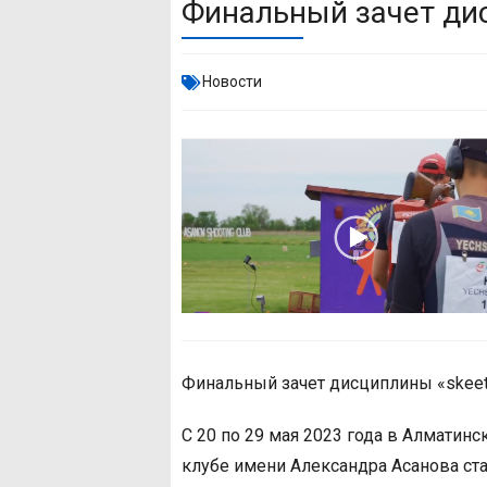
Финальный зачет дис
Новости
Финальный зачет дисциплины «skeet
С 20 по 29 мая 2023 года в Алматинс
клубе имени Александра Асанова ст