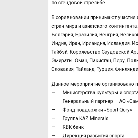
по стендовой стрельбе.
В соревновании принимают участие 
стран мира и азиатского контингента
Болгария, Бразилия, Венгрия, Великоб
Индия, Иран, Ирландия, Исландия, Исп
Тайбэй, Королевство Саудовской Ар
Эмираты, Оман, Пакистан, Перу, Пол
Словакия, Тайланд, Турция, Финлянди
Данное мероприятие организовано 
— Министерства культуры и спорта 
— Генеральный партнер — АО «Сам
— Фонд поддержки «Sport Qory»
— Группа KAZ Minerals
— RBK банк
— Дирекция развития спорта