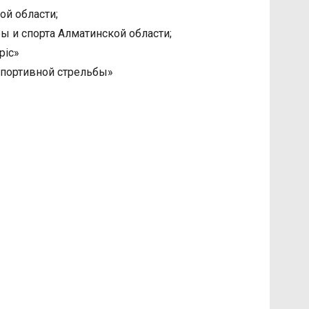
й области;
 и спорта Алматинской области;
pic»
портивной стрельбы»