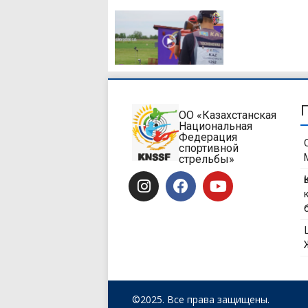
ОО «Казахстанская
Национальная
Федерация
спортивной
стрельбы»
©2025. Все права защищены.