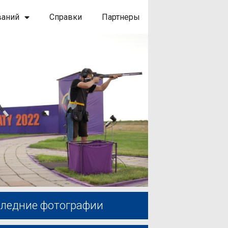
ваний
Справки
Партнеры
ледние фотографии