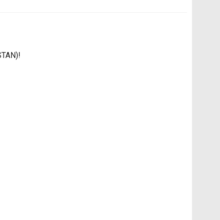
TAN)!