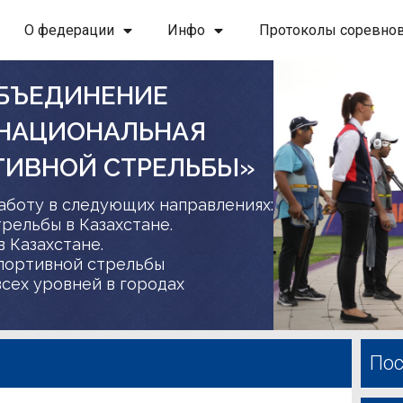
О федерации
Инфо
Протоколы соревно
БЪЕДИНЕНИЕ
 НАЦИОНАЛЬНАЯ
ТИВНОЙ СТРЕЛЬБЫ»
аботу в следующих направлениях:
трельбы в Казахстане.
в Казахстане.
спортивной стрельбы
сех уровней в городах
Пос