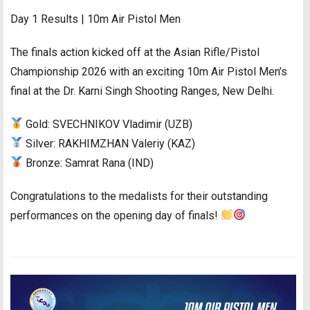
Day 1 Results | 10m Air Pistol Men
The finals action kicked off at the Asian Rifle/Pistol
Championship 2026 with an exciting 10m Air Pistol Men’s
final at the Dr. Karni Singh Shooting Ranges, New Delhi.
Gold: SVECHNIKOV Vladimir (UZB)
Silver: RAKHIMZHAN Valeriy (KAZ)
Bronze: Samrat Rana (IND)
Congratulations to the medalists for their outstanding
performances on the opening day of finals!