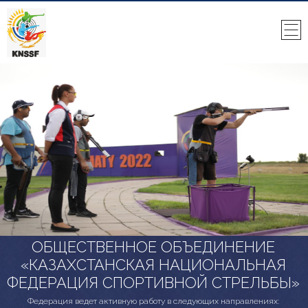
ОБЩЕСТВЕННОЕ ОБЪЕДИНЕНИЕ
«КАЗАХСТАНСКАЯ НАЦИОНАЛЬНАЯ
ФЕДЕРАЦИЯ СПОРТИВНОЙ СТРЕЛЬБЫ»
Федерация ведет активную работу в следующих направлениях: