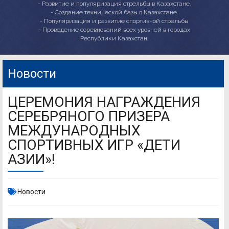
- Развитие и популяризация стрельбы в Казахстане.
- Создание технической базы в Казахстане.
- Популяризация и развитие спортивной стрельбы
- Проведение соревнований всех уровней в городах
Республики Казахстан.
Новости
ЦЕРЕМОНИЯ НАГРАЖДЕНИЯ
СЕРЕБРЯНОГО ПРИЗЕРА
МЕЖДУНАРОДНЫХ
СПОРТИВНЫХ ИГР «ДЕТИ
АЗИИ»!
Новости