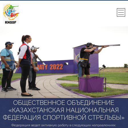
ОБЩЕСТВЕННОЕ ОБЪЕДИНЕНИЕ
«КАЗАХСТАНСКАЯ НАЦИОНАЛЬНАЯ
ФЕДЕРАЦИЯ СПОРТИВНОЙ СТРЕЛЬБЫ»
Федерация ведет активную работу в следующих направлениях: