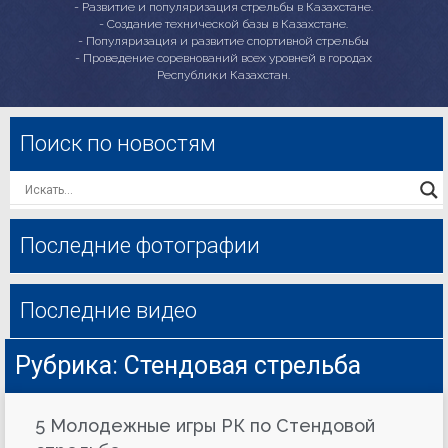
- Развитие и популяризация стрельбы в Казахстане.
- Создание технической базы в Казахстане.
- Популяризация и развитие спортивной стрельбы
- Проведение соревнований всех уровней в городах
Республики Казахстан.
Поиск по новостям
Последние фотографии
Последние видео
Рубрика: Стендовая стрельба
5 Молодежные игры РК по Стендовой