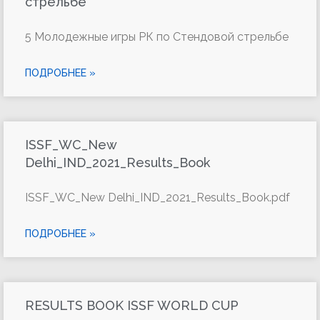
стрельбе
5 Молодежные игры РК по Стендовой стрельбе
ПОДРОБНЕЕ »
ISSF_WC_New
Delhi_IND_2021_Results_Book
ISSF_WC_New Delhi_IND_2021_Results_Book.pdf
ПОДРОБНЕЕ »
RESULTS BOOK ISSF WORLD CUP