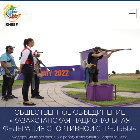
ОБЩЕСТВЕННОЕ ОБЪЕДИНЕНИЕ
«КАЗАХСТАНСКАЯ НАЦИОНАЛЬНАЯ
ФЕДЕРАЦИЯ СПОРТИВНОЙ СТРЕЛЬБЫ»
Федерация ведет активную работу в следующих направлениях: