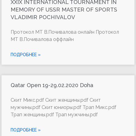
XXIX INTERNATIONAL TOURNAMENT IN
MEMORY OF USSR MASTER OF SPORTS
VLADIMIR POCHIVALOV
Протокол МТ В.Почивалова онлайн Протокол
МТ В.Почивалова оффлайн
ПОДРОБНЕЕ »
Qatar Open 19-29.02.2020 Doha
Скит Микс.pdf Скит женщины.pdf Скит
мужчины.pdf Скит юниоры.pdf Трап Микс.pdf
Трап женщины.pdf Трап мужчины.pdf
ПОДРОБНЕЕ »