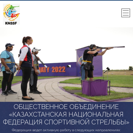
ОБЩЕСТВЕННОЕ ОБЪЕДИНЕНИЕ
«КАЗАХСТАНСКАЯ НАЦИОНАЛЬНАЯ
ФЕДЕРАЦИЯ СПОРТИВНОЙ СТРЕЛЬБЫ»
Федерация ведет активную работу в следующих направлениях: