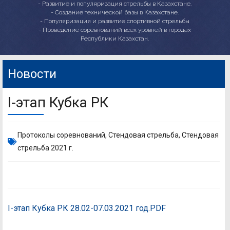
- Развитие и популяризация стрельбы в Казахстане.
- Создание технической базы в Казахстане.
- Популяризация и развитие спортивной стрельбы
- Проведение соревнований всех уровней в городах
Республики Казахстан.
Новости
I-этап Кубка РК
Протоколы соревнований
,
Стендовая стрельба
,
Стендовая
стрельба 2021 г.
I-этап Кубка РК 28.02-07.03.2021 год.PDF