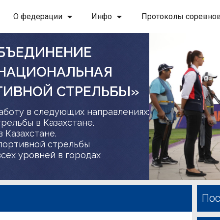
О федерации
Инфо
Протоколы соревно
БЪЕДИНЕНИЕ
 НАЦИОНАЛЬНАЯ
ТИВНОЙ СТРЕЛЬБЫ»
аботу в следующих направлениях:
трельбы в Казахстане.
в Казахстане.
спортивной стрельбы
сех уровней в городах
Пос