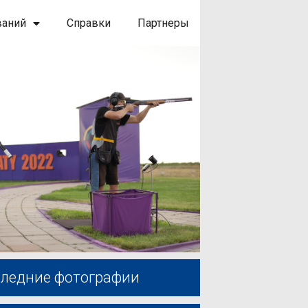
ваний
Справки
Партнеры
ледние фотографии