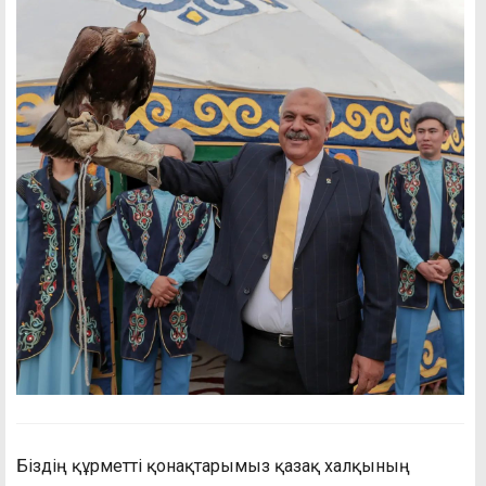
Біздің құрметті қонақтарымыз қазақ халқының