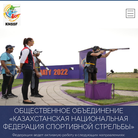
ОБЩЕСТВЕННОЕ ОБЪЕДИНЕНИЕ
«КАЗАХСТАНСКАЯ НАЦИОНАЛЬНАЯ
ФЕДЕРАЦИЯ СПОРТИВНОЙ СТРЕЛЬБЫ»
Федерация ведет активную работу в следующих направлениях: