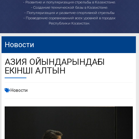
- Развитие и популяризация стрельбы в Казахстане.
- Создание технической базы в Казахстане.
- Популяризация и развитие спортивной стрельбы
- Проведение соревнований всех уровней в городах
Республики Казахстан.
Новости
АЗИЯ ОЙЫНДАРЫНДАҒЫ
ЕКІНШІ АЛТЫН
Новости