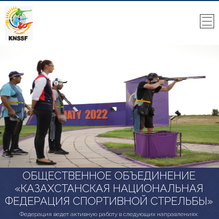
ОБЩЕСТВЕННОЕ ОБЪЕДИНЕНИЕ
«КАЗАХСТАНСКАЯ НАЦИОНАЛЬНАЯ
ФЕДЕРАЦИЯ СПОРТИВНОЙ СТРЕЛЬБЫ»
Федерация ведет активную работу в следующих направлениях: