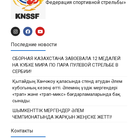
Федерация спортивной стрельбы»
Последние новости
СБОРНАЯ КАЗАХСТАНА ЗАВОЕВАЛА 12 МЕДАЛЕЙ
НА КУБКЕ МИРА ПО ПАРА ПУЛЕВОЙ СТРЕЛЬБЕ В
СЕРБИИ!
Қытайдың Ханчжоу қаласында стенд атудан Әлем
кубогының кезеңі өтті. Әлемнің үздік мергендері
«трап» және «трап-микс» бағдарламаларында бақ
сынады.
ШЫМКЕНТТІК МЕРГЕНДЕР ӘЛЕМ
ЧЕМПИОНАТЫНДА ЖАРҚЫН ЖЕҢІСКЕ ЖЕТТІ!
Контакты