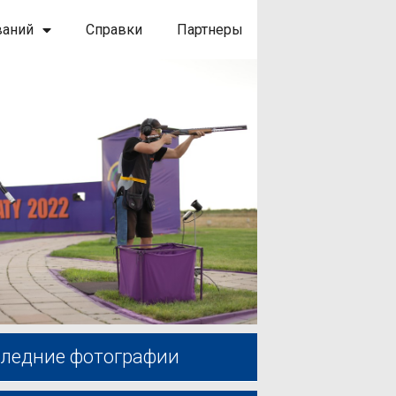
ваний
Справки
Партнеры
ледние фотографии