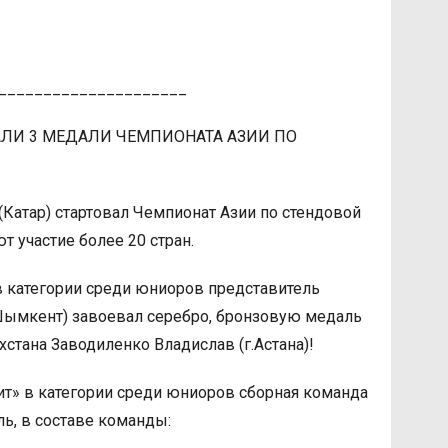
_____________________
АЛИ 3 МЕДАЛИ ЧЕМПИОНАТА АЗИИ ПО
а (Катар) стартовал Чемпионат Азии по стендовой
т участие более 20 стран.
в категории среди юниоров представитель
Шымкент) завоевал серебро, бронзовую медаль
хстана Заводиленко Владислав (г.Астана)!
ит» в категории среди юниоров сборная команда
ь, в составе команды: