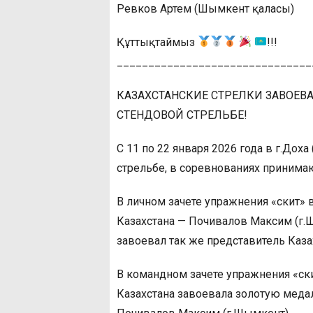
Ревков Артем (Шымкент қаласы)
Құттықтаймыз
!!!
_______________________________
КАЗАХСТАНСКИЕ СТРЕЛКИ ЗАВОЕВ
СТЕНДОВОЙ СТРЕЛЬБЕ!
С 11 по 22 января 2026 года в г.Дох
стрельбе, в соревнованиях принимаю
В личном зачете упражнения «скит» 
Казахстана — Почивалов Максим (г.
завоевал так же представитель Каза
В командном зачете упражнения «ск
Казахстана завоевала золотую медал