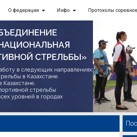
О федерации
Инфо
Протоколы соревно
БЪЕДИНЕНИЕ
 НАЦИОНАЛЬНАЯ
ТИВНОЙ СТРЕЛЬБЫ»
аботу в следующих направлениях:
трельбы в Казахстане.
в Казахстане.
спортивной стрельбы
сех уровней в городах
Пос