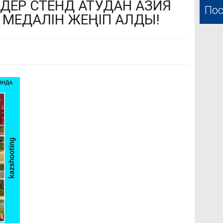
ЕНДЕР СТЕНД АТУДАН АЗИЯ
Пос
МЕДАЛІН ЖЕҢІП АЛДЫ!