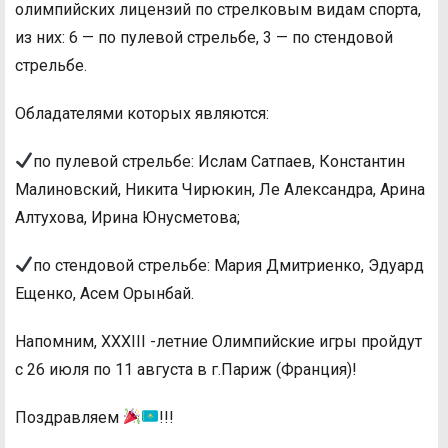
олимпийских лицензий по стрелковым видам спорта,
из них: 6 — по пулевой стрельбе, 3 — по стендовой
стрельбе.
Обладателями которых являются:
по пулевой стрельбе: Ислам Сатпаев, Константин
Малиновский, Никита Чирюкин, Ле Александра, Арина
Алтухова, Ирина Юнусметова;
по стендовой стрельбе: Мария Дмитриенко, Эдуард
Ещенко, Асем Орынбай.
Напомним, XXXIII -летние Олимпийские игры пройдут
с 26 июля по 11 августа в г.Париж (Франция)!
Поздравляем
!!!