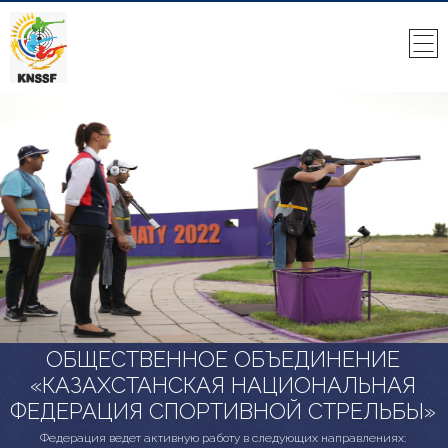
ОБЩЕСТВЕННОЕ ОБЪЕДИНЕНИЕ
«КАЗАХСТАНСКАЯ НАЦИОНАЛЬНАЯ
ФЕДЕРАЦИЯ СПОРТИВНОЙ СТРЕЛЬБЫ»
Федерация ведет активную работу в следующих направлениях: