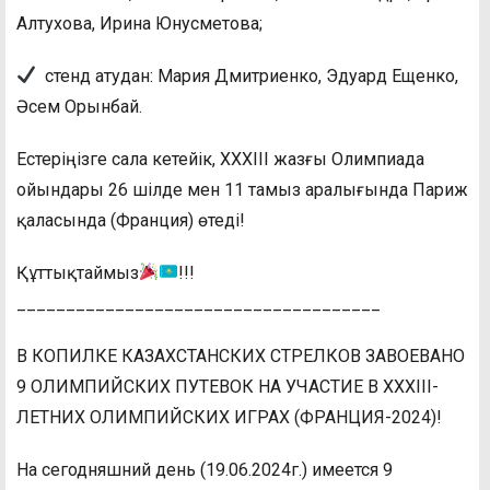
Алтухова, Ирина Юнусметова;
стенд атудан: Мария Дмитриенко, Эдуард Ещенко,
Әсем Орынбай.
Естеріңізге сала кетейік, XXXIII жазғы Олимпиада
ойындары 26 шілде мен 11 тамыз аралығында Париж
қаласында (Франция) өтеді!
Құттықтаймыз
!!!
_____________________________________
В КОПИЛКЕ КАЗАХСТАНСКИХ СТРЕЛКОВ ЗАВОЕВАНО
9 ОЛИМПИЙСКИХ ПУТЕВОК НА УЧАСТИЕ В XXXIII-
ЛЕТНИХ ОЛИМПИЙСКИХ ИГРАХ (ФРАНЦИЯ-2024)!
На сегодняшний день (19.06.2024г.) имеется 9