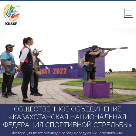
ОБЩЕСТВЕННОЕ ОБЪЕДИНЕНИЕ
«КАЗАХСТАНСКАЯ НАЦИОНАЛЬНАЯ
ФЕДЕРАЦИЯ СПОРТИВНОЙ СТРЕЛЬБЫ»
Федерация ведет активную работу в следующих направлениях: