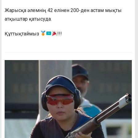
Жарысқа әлемнің 42 елінен 200-ден астам мықты
атқыштар қатысуда.
Құттықтаймыз
!!!