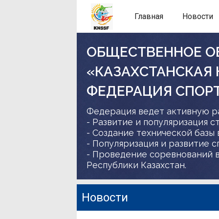
Главная
Новости
ОБЩЕСТВЕННОЕ О
«КАЗАХСТАНСКАЯ
ФЕДЕРАЦИЯ СПОР
Федерация ведет активную р
- Развитие и популяризация с
- Создание технической базы 
- Популяризация и развитие 
- Проведение соревнований в
Республики Казахстан.
Новости