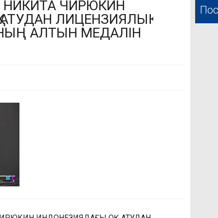
ЕН НИКИТА ЧИРЮКИН
Пос
 АТУДАН ЛИЦЕНЗИЯЛЫҚ
НЫҢ АЛТЫН МЕДАЛІН
ЧИРЮКИН ИНДОНЕЗИЯДАҒЫ ОҚ АТУДАН