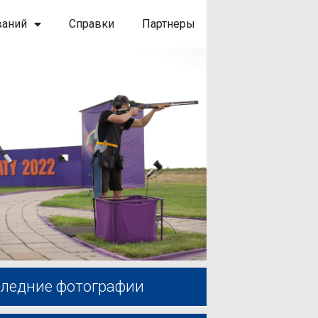
ваний
Справки
Партнеры
ледние фотографии