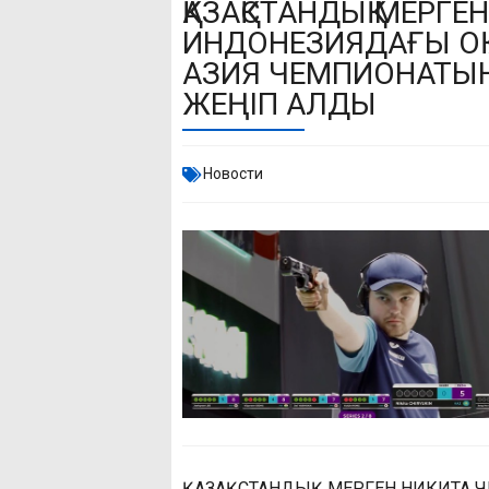
ҚАЗАҚСТАНДЫҚ МЕРГ
ИНДОНЕЗИЯДАҒЫ ОҚ
АЗИЯ ЧЕМПИОНАТЫ
ЖЕҢІП АЛДЫ
Новости
ҚАЗАҚСТАНДЫҚ МЕРГЕН НИКИТА 