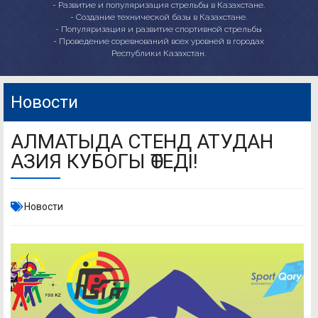
- Развитие и популяризация стрельбы в Казахстане.
- Создание технической базы в Казахстане.
- Популяризация и развитие спортивной стрельбы
- Проведение соревнований всех уровней в городах
Республики Казахстан.
Новости
АЛМАТЫДА СТЕНД АТУДАН
АЗИЯ КУБОГЫ ӨТЕДІ!
Новости