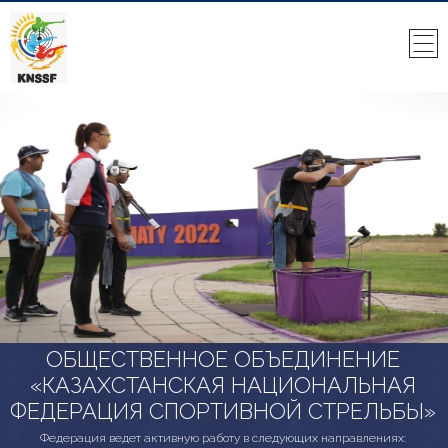
ОБЩЕСТВЕННОЕ ОБЪЕДИНЕНИЕ
«КАЗАХСТАНСКАЯ НАЦИОНАЛЬНАЯ
ФЕДЕРАЦИЯ СПОРТИВНОЙ СТРЕЛЬБЫ»
Федерация ведет активную работу в следующих направлениях: