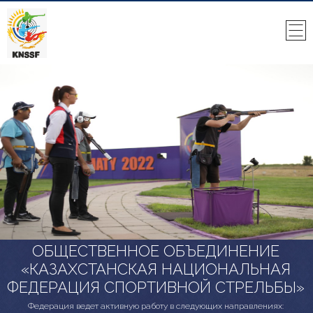
ОБЩЕСТВЕННОЕ ОБЪЕДИНЕНИЕ
«КАЗАХСТАНСКАЯ НАЦИОНАЛЬНАЯ
ФЕДЕРАЦИЯ СПОРТИВНОЙ СТРЕЛЬБЫ»
Федерация ведет активную работу в следующих направлениях: