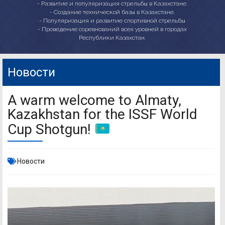
- Развитие и популяризация стрельбы в Казахстане.
- Создание технической базы в Казахстане.
- Популяризация и развитие спортивной стрельбы
- Проведение соревнований всех уровней в городах
Республики Казахстан.
Новости
A warm welcome to Almaty,
Kazakhstan for the ISSF World
Cup Shotgun!
Новости