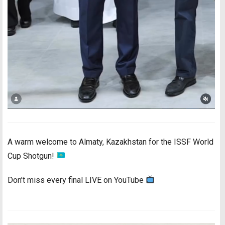
A warm welcome to Almaty, Kazakhstan for the ISSF World
Cup Shotgun!
Don’t miss every final LIVE on YouTube