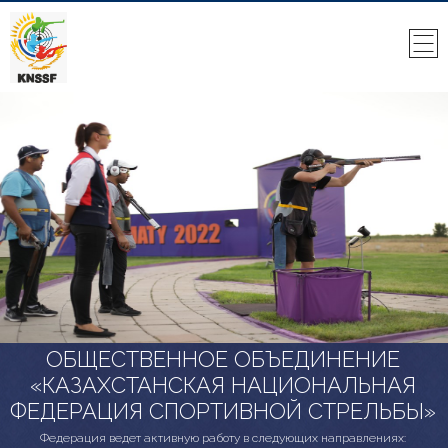
ОБЩЕСТВЕННОЕ ОБЪЕДИНЕНИЕ
«КАЗАХСТАНСКАЯ НАЦИОНАЛЬНАЯ
ФЕДЕРАЦИЯ СПОРТИВНОЙ СТРЕЛЬБЫ»
Федерация ведет активную работу в следующих направлениях: