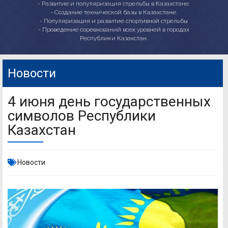
- Развитие и популяризация стрельбы в Казахстане.
- Создание технической базы в Казахстане.
- Популяризация и развитие спортивной стрельбы
- Проведение соревнований всех уровней в городах
Республики Казахстан.
Новости
4 июня день государственных
символов Республики
Казахстан
Новости