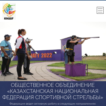
ОБЩЕСТВЕННОЕ ОБЪЕДИНЕНИЕ
«КАЗАХСТАНСКАЯ НАЦИОНАЛЬНАЯ
ФЕДЕРАЦИЯ СПОРТИВНОЙ СТРЕЛЬБЫ»
Федерация ведет активную работу в следующих направлениях: