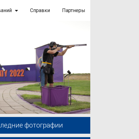
ваний
Справки
Партнеры
ледние фотографии