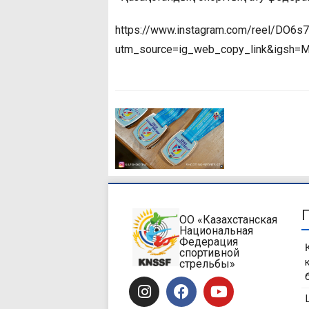
https://www.instagram.com/reel/DO6s
utm_source=ig_web_copy_link&igsh
ОО «Казахстанская
Национальная
Федерация
спортивной
стрельбы»