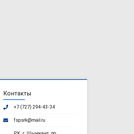
Контакты
+7 (727) 294-43-34
fspsrk@mail.ru
РК, г. Шымкент, пр.