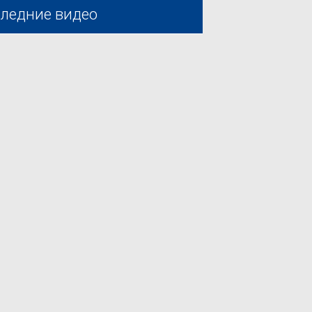
ледние видео