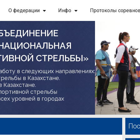
О федерации
Инфо
Протоколы соревно
БЪЕДИНЕНИЕ
 НАЦИОНАЛЬНАЯ
ТИВНОЙ СТРЕЛЬБЫ»
аботу в следующих направлениях:
трельбы в Казахстане.
в Казахстане.
спортивной стрельбы
сех уровней в городах
Пос