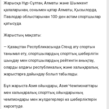
Жарысқа Нұр-Сұлтан, Алматы және Шымкент
қалаларынан, сонымен қатар Алматы, Қызылорда,
Павлодар облыстарынан 100-ден астам спортшылар
қатысуда.
Жарыстың мақсаты:
— Қазақстан Республикасында Стенд ату спортын
танымал ету, спортшылардың спорттық шеберлігін
шыңдау мен спортшылардың рейтингін анықтау,
оларды алдағы республикалық және халықаралық
жарыстарға дайындау болып табылады.
Бұл жарыста Азия ойындары, Азия Чемпионаттары
мен халықаралық спорттық ойындарының
чемпиондары мен жүлдегерлері өз шеберліктерін
көрсетуде.