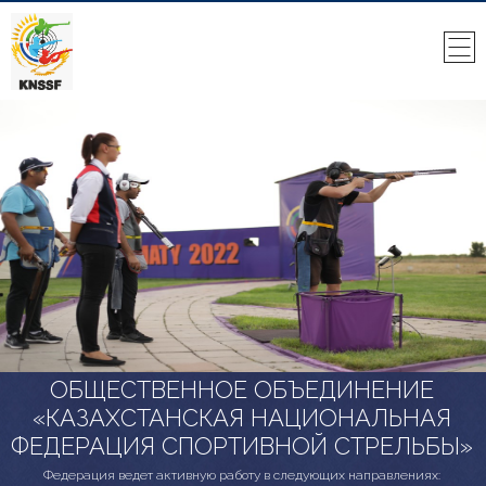
ОБЩЕСТВЕННОЕ ОБЪЕДИНЕНИЕ
«КАЗАХСТАНСКАЯ НАЦИОНАЛЬНАЯ
ФЕДЕРАЦИЯ СПОРТИВНОЙ СТРЕЛЬБЫ»
Федерация ведет активную работу в следующих направлениях: