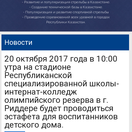
- Развитие и популяризация стрельбы в Казахстане.
- Создание технической базы в Казахстане.
- Популяризация и развитие спортивной стрельбы
- Проведение соревнований всех уровней в городах
Республики Казахстан.
Новости
20 октября 2017 года в 10:00
утра на стадионе
Республиканской
специализированной школы-
интернат-колледж
олимпийского резерва в г.
Риддере будет проводиться
эстафета для воспитанников
детского дома.