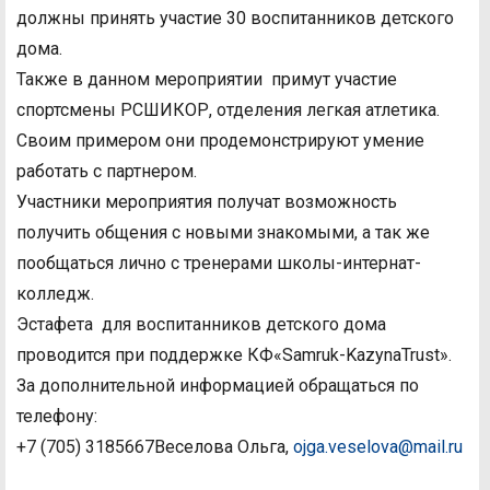
должны принять участие 30 воспитанников детского
дома.
Также в данном мероприятии примут участие
спортсмены РСШИКОР, отделения легкая атлетика.
Своим примером они продемонстрируют умение
работать с партнером.
Участники мероприятия получат возможность
получить общения с новыми знакомыми, а так же
пообщаться лично с тренерами школы-интернат-
колледж.
Эстафета для воспитанников детского дома
проводится при поддержке КФ«Samruk-KazynaTrust».
За дополнительной информацией обращаться по
телефону:
+7 (705) 3185667Веселова Ольга,
ojga.veselova@mail.ru