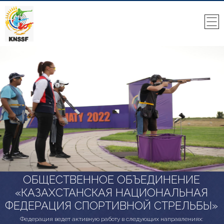
ОБЩЕСТВЕННОЕ ОБЪЕДИНЕНИЕ
«КАЗАХСТАНСКАЯ НАЦИОНАЛЬНАЯ
ФЕДЕРАЦИЯ СПОРТИВНОЙ СТРЕЛЬБЫ»
Федерация ведет активную работу в следующих направлениях: