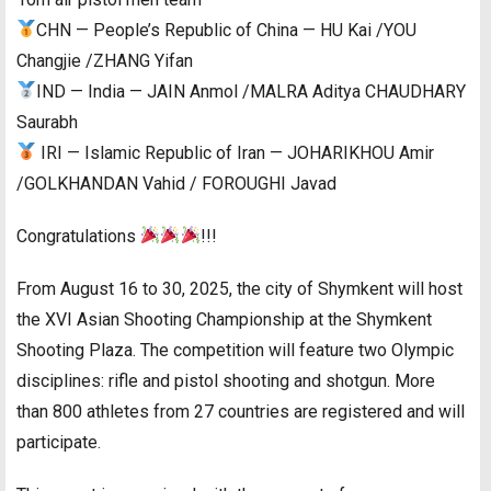
CHN — People’s Republic of China — HU Kai /YOU
Changjie /ZHANG Yifan
IND — India — JAIN Anmol /MALRA Aditya CHAUDHARY
Saurabh
IRI — Islamic Republic of Iran — JOHARIKHOU Amir
/GOLKHANDAN Vahid / FOROUGHI Javad
Congratulations
!!!
From August 16 to 30, 2025, the city of Shymkent will host
the XVI Asian Shooting Championship at the Shymkent
Shooting Plaza. The competition will feature two Olympic
disciplines: rifle and pistol shooting and shotgun. More
than 800 athletes from 27 countries are registered and will
participate.