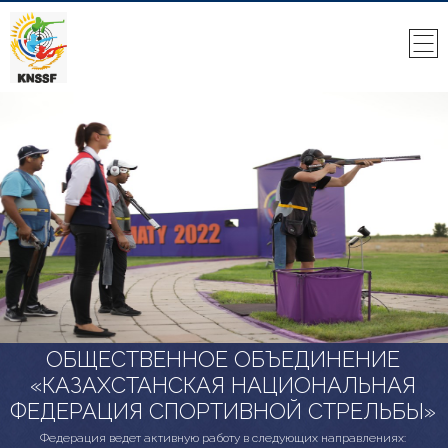
ОБЩЕСТВЕННОЕ ОБЪЕДИНЕНИЕ
«КАЗАХСТАНСКАЯ НАЦИОНАЛЬНАЯ
ФЕДЕРАЦИЯ СПОРТИВНОЙ СТРЕЛЬБЫ»
Федерация ведет активную работу в следующих направлениях: