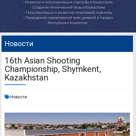
- Развитие и популяризация стрельбы в Казахстане.
- Создание технической базы в Казахстане.
- Популяризация и развитие спортивной стрельбы
- Проведение соревнований всех уровней в городах
Республики Казахстан.
Новости
16th Asian Shooting
Championship, Shymkent,
Kazakhstan
Новости