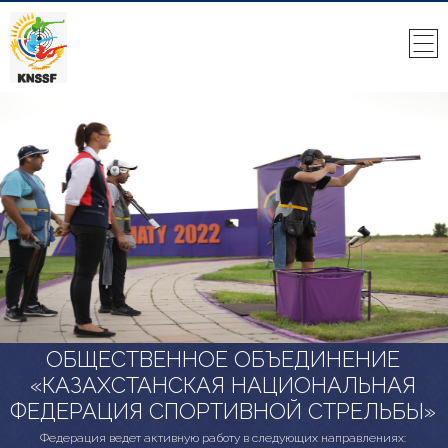
ОБЩЕСТВЕННОЕ ОБЪЕДИНЕНИЕ
«КАЗАХСТАНСКАЯ НАЦИОНАЛЬНАЯ
ФЕДЕРАЦИЯ СПОРТИВНОЙ СТРЕЛЬБЫ»
Федерация ведет активную работу в следующих направлениях: