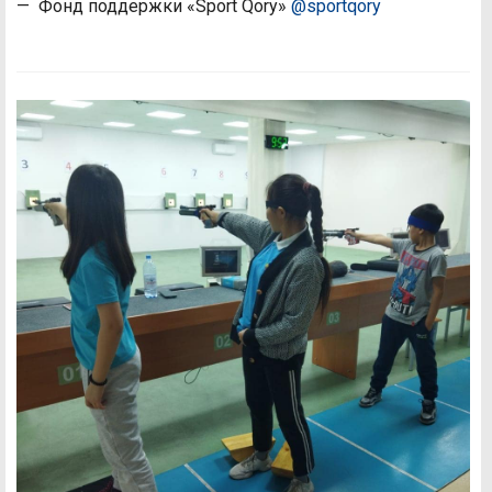
— Фонд поддержки «Sport Qory»
@sportqory