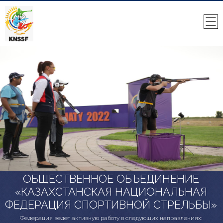
ОБЩЕСТВЕННОЕ ОБЪЕДИНЕНИЕ
«КАЗАХСТАНСКАЯ НАЦИОНАЛЬНАЯ
ФЕДЕРАЦИЯ СПОРТИВНОЙ СТРЕЛЬБЫ»
Федерация ведет активную работу в следующих направлениях: