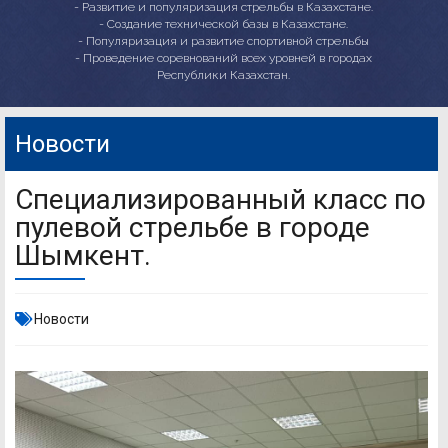
- Развитие и популяризация стрельбы в Казахстане.
- Создание технической базы в Казахстане.
- Популяризация и развитие спортивной стрельбы
- Проведение соревнований всех уровней в городах
Республики Казахстан.
Новости
Специализированный класс по
пулевой стрельбе в городе
Шымкент.
Новости